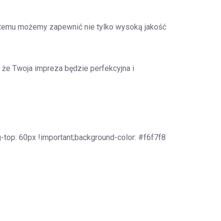
i temu możemy zapewnić nie tylko wysoką jakość
że Twoja impreza będzie perfekcyjna i
op: 60px !important;background-color: #f6f7f8