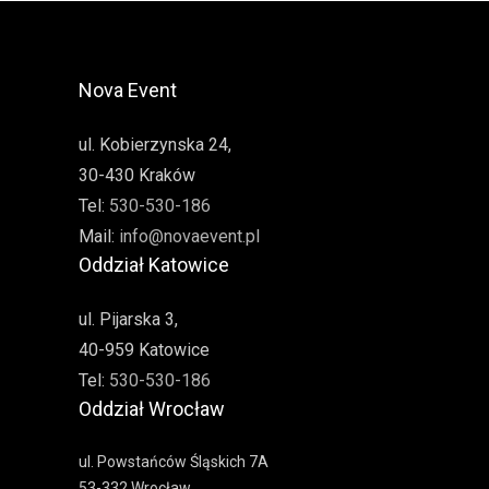
Nova Event
ul. Kobierzynska 24,
30-430 Kraków
Tel:
530-530-186
Mail:
info@novaevent.pl
Oddział Katowice
ul. Pijarska 3,
40-959 Katowice
Tel:
530-530-186
Oddział Wrocław
ul. Powstańców Śląskich 7A
53-332 Wrocław