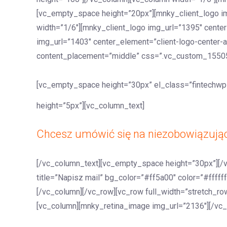
[vc_empty_space height=”20px”][mnky_client_logo im
width=”1/6″][mnky_client_logo img_url=”1395″ center
img_url=”1403″ center_element=”client-logo-center-a
content_placement=”middle” css=”.vc_custom_1550536
[vc_empty_space height=”30px” el_class=”fintechwp-
height=”5px”][vc_column_text]
Chcesz umówić się na niezobowiązują
[/vc_column_text][vc_empty_space height=”30px”][/
title=”Napisz mail” bg_color=”#ff5a00″ color=”#fffff
[/vc_column][/vc_row][vc_row full_width=”stretch_ro
[vc_column][mnky_retina_image img_url=”2136″][/vc_