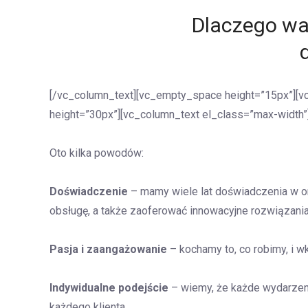
Dlaczego wa
[/vc_column_text][vc_empty_space height=”15px”][v
height=”30px”][vc_column_text el_class=”max-width”
Oto kilka powodów:
Doświadczenie
– mamy wiele lat doświadczenia w o
obsługę, a także zaoferować innowacyjne rozwiązania
Pasja i zaangażowanie
– kochamy to, co robimy, i w
Indywidualne podejście
– wiemy, że każde wydarzeni
każdego klienta.