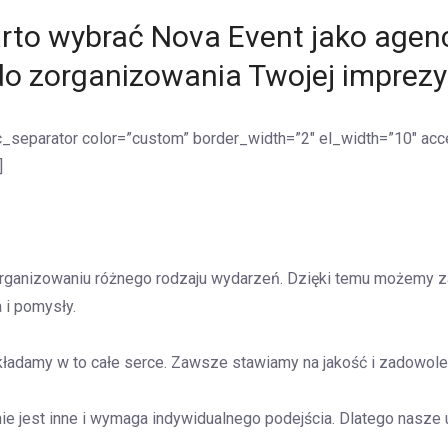
rto wybrać Nova Event jako agen
do zorganizowania Twojej imprezy
c_separator color=”custom” border_width=”2″ el_width=”10″ ac
]
rganizowaniu różnego rodzaju wydarzeń. Dzięki temu możemy z
 i pomysły.
kładamy w to całe serce. Zawsze stawiamy na jakość i zadowole
e jest inne i wymaga indywidualnego podejścia. Dlatego nasze 