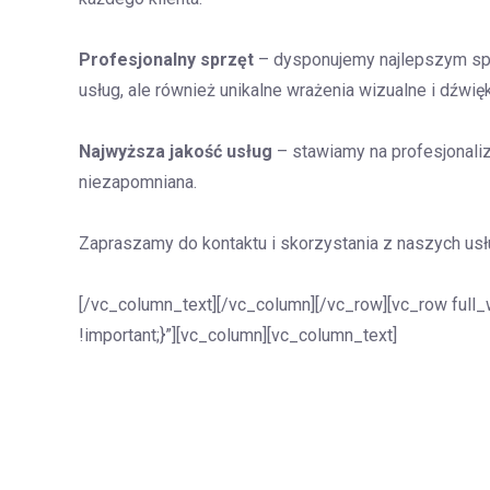
Profesjonalny sprzęt
– dysponujemy najlepszym sprz
usług, ale również unikalne wrażenia wizualne i dźwi
Najwyższa jakość usług
– stawiamy na profesjonaliz
niezapomniana.
Zapraszamy do kontaktu i skorzystania z naszych usł
[/vc_column_text][/vc_column][/vc_row][vc_row full
!important;}”][vc_column][vc_column_text]