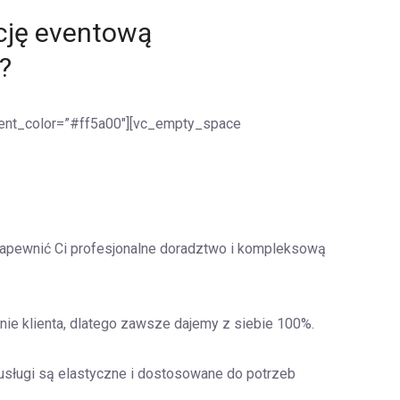
cję eventową
?
cent_color=”#ff5a00″][vc_empty_space
apewnić Ci profesjonalne doradztwo i kompleksową
nie klienta, dlatego zawsze dajemy z siebie 100%.
usługi są elastyczne i dostosowane do potrzeb