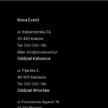
Nova Event
ul. Kobierzynska 24,
30-430 Kraków
Tel:
530-530-186
Mail:
info@novaevent.pl
Oddział Katowice
ul. Pijarska 3,
40-959 Katowice
Tel:
530-530-186
Oddział Wrocław
ul. Powstańców Śląskich 7A
53-332 Wrocław