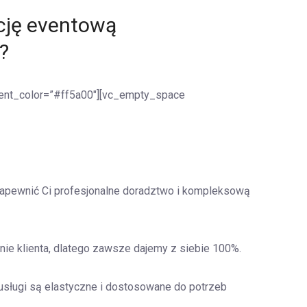
cję eventową
?
cent_color=”#ff5a00″][vc_empty_space
apewnić Ci profesjonalne doradztwo i kompleksową
nie klienta, dlatego zawsze dajemy z siebie 100%.
usługi są elastyczne i dostosowane do potrzeb