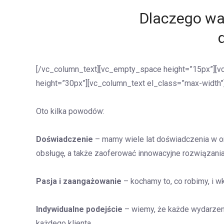
Dlaczego wa
[/vc_column_text][vc_empty_space height=”15px”][v
height=”30px”][vc_column_text el_class=”max-width”
Oto kilka powodów:
Doświadczenie
– mamy wiele lat doświadczenia w o
obsługę, a także zaoferować innowacyjne rozwiązania
Pasja i zaangażowanie
– kochamy to, co robimy, i w
Indywidualne podejście
– wiemy, że każde wydarzeni
każdego klienta.