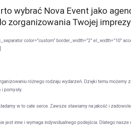
rto wybrać Nova Event jako agen
do zorganizowania Twojej imprezy
c_separator color=”custom” border_width=”2″ el_width=”10″ ac
]
rganizowaniu różnego rodzaju wydarzeń. Dzięki temu możemy z
 i pomysły.
kładamy w to całe serce. Zawsze stawiamy na jakość i zadowole
e jest inne i wymaga indywidualnego podejścia. Dlatego nasze 