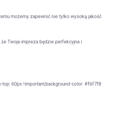
i temu możemy zapewnić nie tylko wysoką jakość
że Twoja impreza będzie perfekcyjna i
op: 60px !important;background-color: #f6f7f8