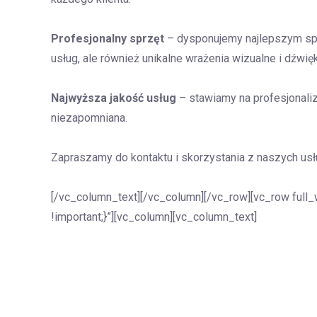
Profesjonalny sprzęt
– dysponujemy najlepszym sprz
usług, ale również unikalne wrażenia wizualne i dźwi
Najwyższa jakość usług
– stawiamy na profesjonaliz
niezapomniana.
Zapraszamy do kontaktu i skorzystania z naszych usł
[/vc_column_text][/vc_column][/vc_row][vc_row full
!important;}”][vc_column][vc_column_text]