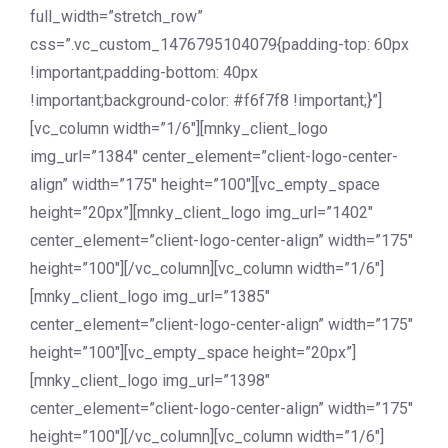
full_width=”stretch_row”
css=”.vc_custom_1476795104079{padding-top: 60px
!important;padding-bottom: 40px
!important;background-color: #f6f7f8 !important;}”]
[vc_column width=”1/6″][mnky_client_logo
img_url=”1384″ center_element=”client-logo-center-
align” width=”175″ height=”100″][vc_empty_space
height=”20px”][mnky_client_logo img_url=”1402″
center_element=”client-logo-center-align” width=”175″
height=”100″][/vc_column][vc_column width=”1/6″]
[mnky_client_logo img_url=”1385″
center_element=”client-logo-center-align” width=”175″
height=”100″][vc_empty_space height=”20px”]
[mnky_client_logo img_url=”1398″
center_element=”client-logo-center-align” width=”175″
height=”100″][/vc_column][vc_column width=”1/6″]