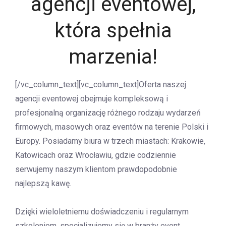
agencji eventowej,
która spełnia
marzenia!
[/vc_column_text][vc_column_text]Oferta naszej
agencji eventowej obejmuje kompleksową i
profesjonalną organizację różnego rodzaju wydarzeń
firmowych, masowych oraz eventów na terenie Polski i
Europy. Posiadamy biura w trzech miastach: Krakowie,
Katowicach oraz Wrocławiu, gdzie codziennie
serwujemy naszym klientom prawdopodobnie
najlepszą kawę.
Dzięki wieloletniemu doświadczeniu i regularnym
szkoleniom, specjalizujemy się w branży event