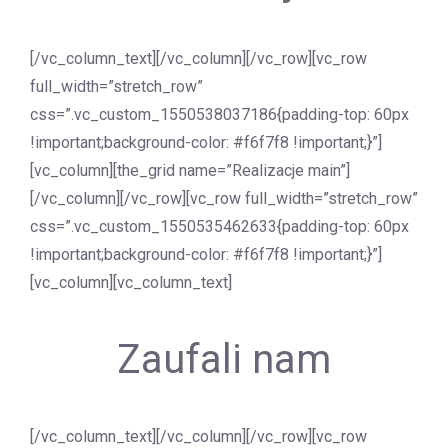
[/vc_column_text][/vc_column][/vc_row][vc_row
full_width=”stretch_row”
css=”.vc_custom_1550538037186{padding-top: 60px
!important;background-color: #f6f7f8 !important;}”]
[vc_column][the_grid name=”Realizacje main”]
[/vc_column][/vc_row][vc_row full_width=”stretch_row”
css=”.vc_custom_1550535462633{padding-top: 60px
!important;background-color: #f6f7f8 !important;}”]
[vc_column][vc_column_text]
Zaufali nam
[/vc_column_text][/vc_column][/vc_row][vc_row