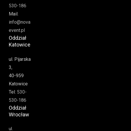
530-186
Mail:
info@nova
event.pl
Oddział
Katowice
ul. Pijarska
3,
40-959
Katowice
Tel:
530-
530-186
Oddział
Wrocław
ul.