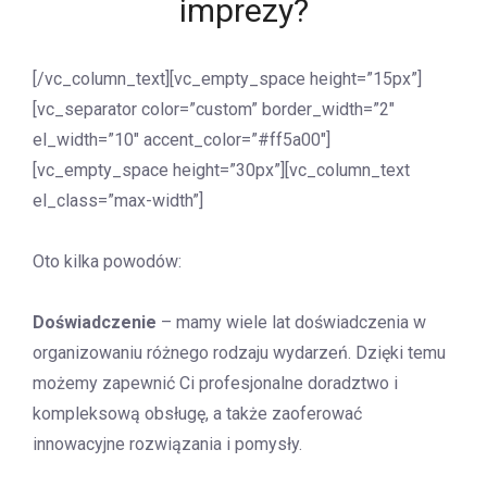
imprezy?
[/vc_column_text][vc_empty_space height=”15px”]
[vc_separator color=”custom” border_width=”2″
el_width=”10″ accent_color=”#ff5a00″]
[vc_empty_space height=”30px”][vc_column_text
el_class=”max-width”]
Oto kilka powodów:
Doświadczenie
– mamy wiele lat doświadczenia w
organizowaniu różnego rodzaju wydarzeń. Dzięki temu
możemy zapewnić Ci profesjonalne doradztwo i
kompleksową obsługę, a także zaoferować
innowacyjne rozwiązania i pomysły.