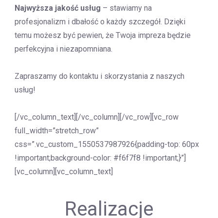
Najwyższa jakość usług
– stawiamy na
profesjonalizm i dbałość o każdy szczegół. Dzięki
temu możesz być pewien, że Twoja impreza będzie
perfekcyjna i niezapomniana.
Zapraszamy do kontaktu i skorzystania z naszych
usług!
[/vc_column_text][/vc_column][/vc_row][vc_row
full_width=”stretch_row”
css=”.vc_custom_1550537987926{padding-top: 60px
!important;background-color: #f6f7f8 !important;}”]
[vc_column][vc_column_text]
Realizacje